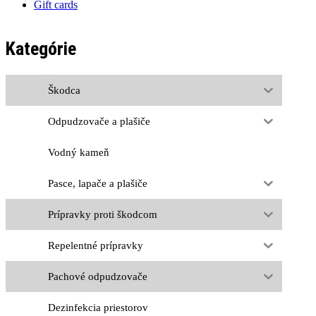
Gift cards
Kategórie
Škodca
Odpudzovače a plašiče
Vodný kameň
Pasce, lapače a plašiče
Prípravky proti škodcom
Repelentné prípravky
Pachové odpudzovače
Dezinfekcia priestorov