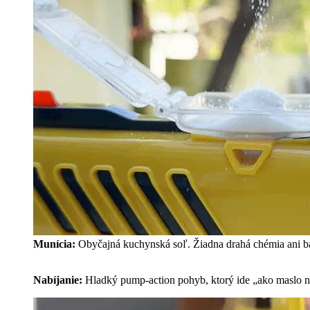
Munícia:
Obyčajná kuchynská soľ. Žiadna drahá chémia ani ba
Nabíjanie:
Hladký pump-action pohyb, ktorý ide „ako maslo n