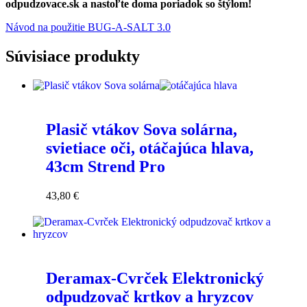
odpudzovace.sk a nastoľte doma poriadok so štýlom!
Návod na použitie BUG-A-SALT 3.0
Súvisiace produkty
Plasič vtákov Sova solárna,
svietiace oči, otáčajúca hlava,
43cm Strend Pro
43,80
€
Deramax-Cvrček Elektronický
odpudzovač krtkov a hryzcov