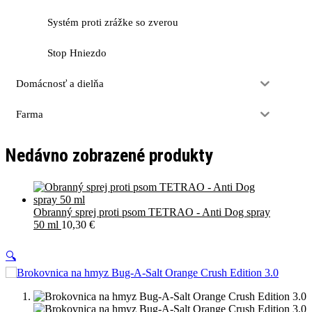
Systém proti zrážke so zverou
Stop Hniezdo
Domácnosť a dielňa
Farma
Nedávno zobrazené produkty
Obranný sprej proti psom TETRAO - Anti Dog spray
50 ml
10,30
€
🔍