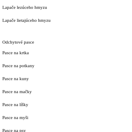
Lapače lezúceho hmyzu
Lapače lietajúceho hmyzu
Odchytové pasce
Pasce na krtka
Pasce na potkany
Pasce na kuny
Pasce na mačky
Pasce na líšky
Pasce na myši
Pasce na psy