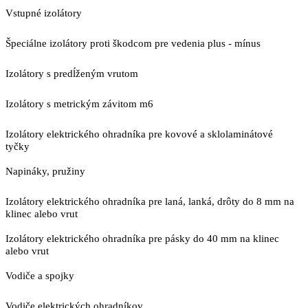
Vstupné izolátory
Špeciálne izolátory proti škodcom pre vedenia plus - mínus
Izolátory s predĺženým vrutom
Izolátory s metrickým závitom m6
Izolátory elektrického ohradníka pre kovové a sklolaminátové
tyčky
Napináky, pružiny
Izolátory elektrického ohradníka pre laná, lanká, drôty do 8 mm na
klinec alebo vrut
Izolátory elektrického ohradníka pre pásky do 40 mm na klinec
alebo vrut
Vodiče a spojky
Vodiče elektrických ohradníkov