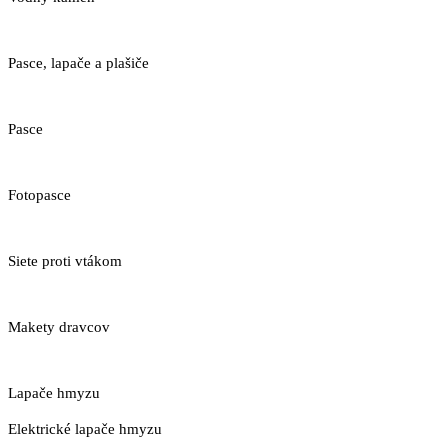
Pasce, lapače a plašiče
Pasce
Fotopasce
Siete proti vtákom
Makety dravcov
Lapače hmyzu
Elektrické lapače hmyzu