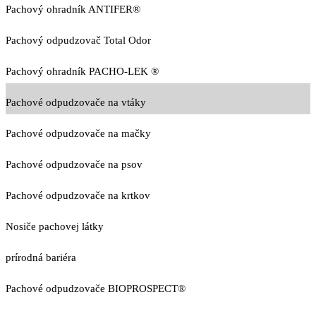
Pachový ohradník ANTIFER®
Pachový odpudzovač Total Odor
Pachový ohradník PACHO-LEK ®
Pachové odpudzovače na vtáky
Pachové odpudzovače na mačky
Pachové odpudzovače na psov
Pachové odpudzovače na krtkov
Nosiče pachovej látky
prírodná bariéra
Pachové odpudzovače BIOPROSPECT®