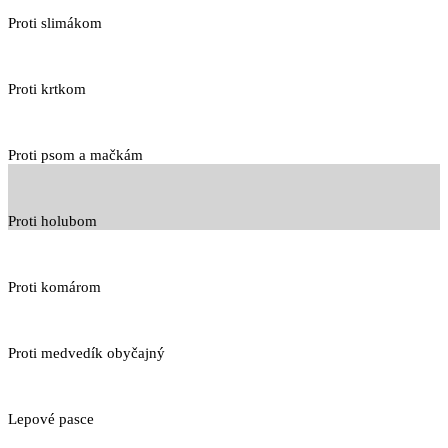
Proti slimákom
Proti krtkom
Proti psom a mačkám
Proti holubom
Proti komárom
Proti medvedík obyčajný
Lepové pasce