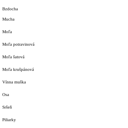
Bzdocha
Mucha
Moľa
Moľa potravinová
Moľa šatová
Moľa krušpánová
Vínna muška
Osa
Sršeň
Piliarky