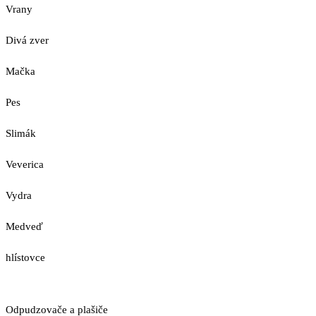
Vrany
Divá zver
Mačka
Pes
Slimák
Veverica
Vydra
Medveď
hlístovce
Odpudzovače a plašiče