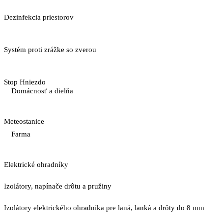
Dezinfekcia priestorov
Systém proti zrážke so zverou
Stop Hniezdo
Domácnosť a dielňa
Meteostanice
Farma
Elektrické ohradníky
Izolátory, napínače drôtu a pružiny
Izolátory elektrického ohradníka pre laná, lanká a drôty do 8 mm