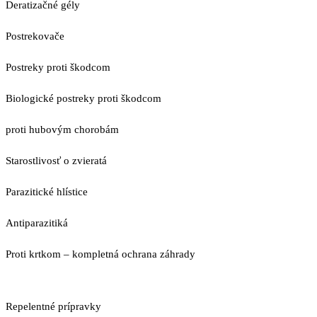
Deratizačné gély
Postrekovače
Postreky proti škodcom
Biologické postreky proti škodcom
proti hubovým chorobám
Starostlivosť o zvieratá
Parazitické hlístice
Antiparazitiká
Proti krtkom – kompletná ochrana záhrady
Repelentné prípravky