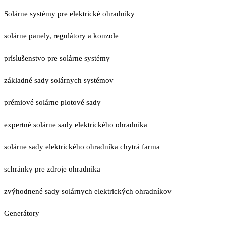
Solárne systémy pre elektrické ohradníky
solárne panely, regulátory a konzole
príslušenstvo pre solárne systémy
základné sady solárnych systémov
prémiové solárne plotové sady
expertné solárne sady elektrického ohradníka
solárne sady elektrického ohradníka chytrá farma
schránky pre zdroje ohradníka
zvýhodnené sady solárnych elektrických ohradníkov
Generátory