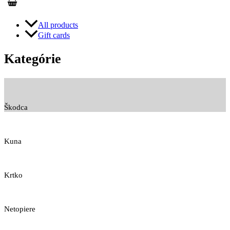
All products
Gift cards
Kategórie
Škodca
Kuna
Krtko
Netopiere