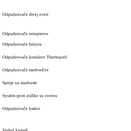
Odpudzovače divej zveri
Odpudzovače netopierov
Odpudzovače hmyzu
Odpudzovače komárov Thermacell
Odpudzovače medveďov
Spreje na medvede
Systém proti zrážke so zverou
Odpudzovače hadov
Vodný kameň