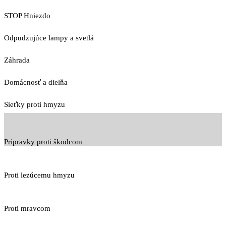
STOP Hniezdo
Odpudzujúce lampy a svetlá
Záhrada
Domácnosť a dielňa
Sieťky proti hmyzu
Prípravky proti škodcom
Proti lezúcemu hmyzu
Proti mravcom