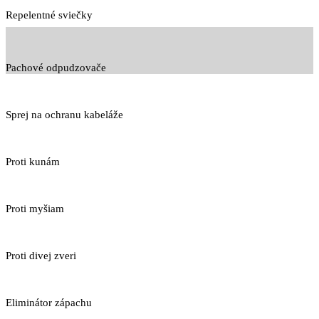
Repelentné sviečky
Pachové odpudzovače
Sprej na ochranu kabeláže
Proti kunám
Proti myšiam
Proti divej zveri
Eliminátor zápachu