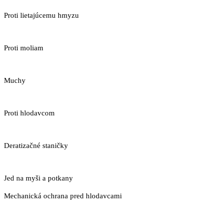
Proti lietajúcemu hmyzu
Proti moliam
Muchy
Proti hlodavcom
Deratizačné staničky
Jed na myši a potkany
Mechanická ochrana pred hlodavcami