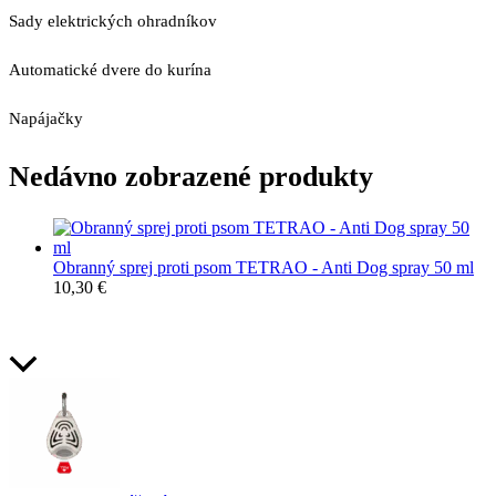
Sady elektrických ohradníkov
Automatické dvere do kurína
Napájačky
Nedávno zobrazené produkty
Obranný sprej proti psom TETRAO - Anti Dog spray 50 ml
10,30
€