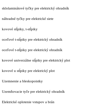
sklolaminátové tyčky pre elektrický ohradník
náhradné tyčky pre elektrické siete
kovové stĺpiky, t-stĺpiky
oceľové t-stĺpiky pre elektrický ohradník
oceľové t-stĺpiky pre elektrický ohradník
kovové univerzálne stĺpiky pre elektrický plot
kovové u stĺpiky pre elektrický plot
Uzemnenie a bleskopoistky
Uzemňovacie tyče pre elektrický ohradník
Elektrické oplotenie vstupov a brán