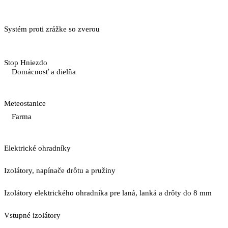
Systém proti zrážke so zverou
Stop Hniezdo
Domácnosť a dielňa
Meteostanice
Farma
Elektrické ohradníky
Izolátory, napínače drôtu a pružiny
Izolátory elektrického ohradníka pre laná, lanká a drôty do 8 mm
Vstupné izolátory