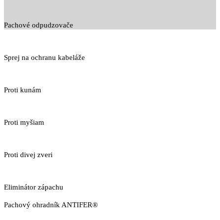
Pachové odpudzovače
Sprej na ochranu kabeláže
Proti kunám
Proti myšiam
Proti divej zveri
Eliminátor zápachu
Pachový ohradník ANTIFER®