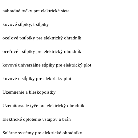
náhradné tyčky pre elektrické siete
kovové stĺpiky, t-stĺpiky
oceľové t-stĺpiky pre elektrický ohradník
oceľové t-stĺpiky pre elektrický ohradník
kovové univerzálne stĺpiky pre elektrický plot
kovové u stĺpiky pre elektrický plot
Uzemnenie a bleskopoistky
Uzemňovacie tyče pre elektrický ohradník
Elektrické oplotenie vstupov a brán
Solárne systémy pre elektrické ohradníky