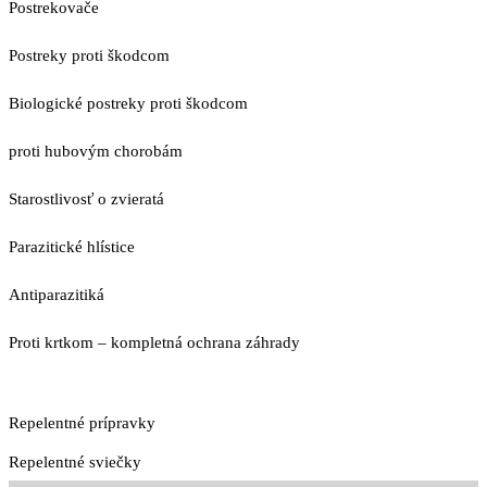
Postrekovače
Postreky proti škodcom
Biologické postreky proti škodcom
proti hubovým chorobám
Starostlivosť o zvieratá
Parazitické hlístice
Antiparazitiká
Proti krtkom – kompletná ochrana záhrady
Repelentné prípravky
Repelentné sviečky