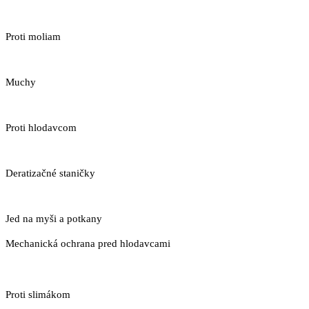
Proti moliam
Muchy
Proti hlodavcom
Deratizačné staničky
Jed na myši a potkany
Mechanická ochrana pred hlodavcami
Proti slimákom