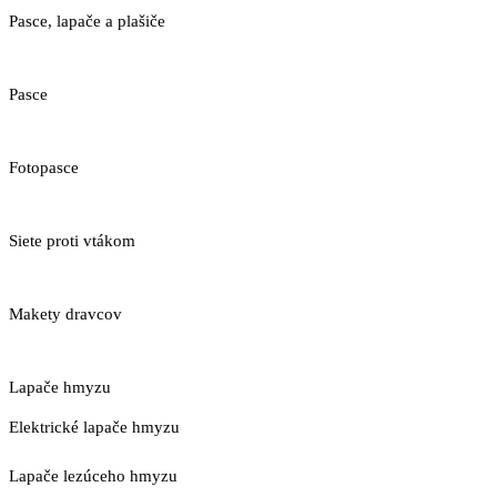
Pasce, lapače a plašiče
Pasce
Fotopasce
Siete proti vtákom
Makety dravcov
Lapače hmyzu
Elektrické lapače hmyzu
Lapače lezúceho hmyzu