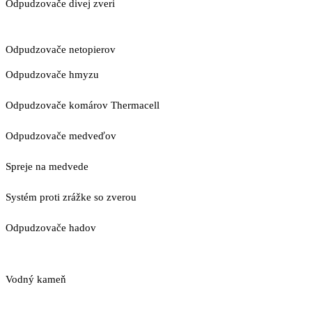
Odpudzovače divej zveri
Odpudzovače netopierov
Odpudzovače hmyzu
Odpudzovače komárov Thermacell
Odpudzovače medveďov
Spreje na medvede
Systém proti zrážke so zverou
Odpudzovače hadov
Vodný kameň