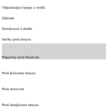
Odpudzujúce lampy a svetlá
Záhrada
Domácnosť a dielňa
Sieťky proti hmyzu
Prípravky proti škodcom
Proti lezúcemu hmyzu
Proti mravcom
Proti lietajúcemu hmyzu