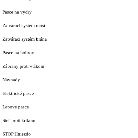
Pasce na vydry
Zatvárací systém most
Zatvárací systém brána
Pasce na bobrov
Zábrany proti vtákom
Návnady
Elektrické pasce
Lepové pasce
Sieť proti krtkom
STOP Hniezdo