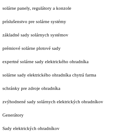
solárne panely, regulátory a konzole
príslušenstvo pre solárne systémy
základné sady solárnych systémov
prémiové solárne plotové sady
expertné solárne sady elektrického ohradníka
solárne sady elektrického ohradníka chytrá farma
schránky pre zdroje ohradníka
zvýhodnené sady solárnych elektrických ohradníkov
Generátory
Sady elektrických ohradníkov