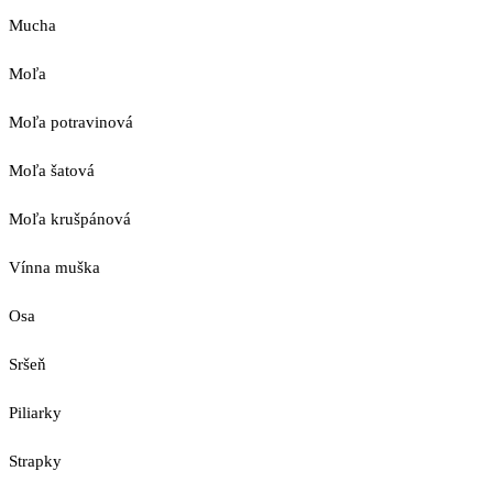
Mucha
Moľa
Moľa potravinová
Moľa šatová
Moľa krušpánová
Vínna muška
Osa
Sršeň
Piliarky
Strapky