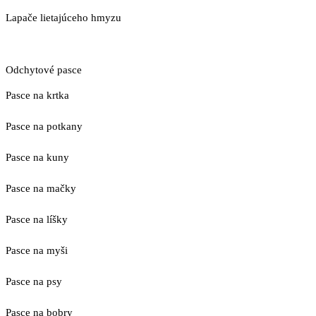
Lapače lietajúceho hmyzu
Odchytové pasce
Pasce na krtka
Pasce na potkany
Pasce na kuny
Pasce na mačky
Pasce na líšky
Pasce na myši
Pasce na psy
Pasce na bobry