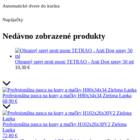
Automatické dvere do kurína
Napájačky
Nedávno zobrazené produkty
Obranný sprej proti psom TETRAO - Anti Dog spray 50 ml
10,30
€
Profesionálna pasca na kuny a mačky H80x34x34 Zielona Łapka
68,90
€
Profesionálna pasca na kuny a mačky H102x26x30V2 Zielona
Łapka
72,80
€