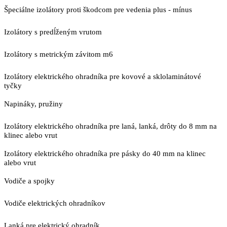
Špeciálne izolátory proti škodcom pre vedenia plus - mínus
Izolátory s predĺženým vrutom
Izolátory s metrickým závitom m6
Izolátory elektrického ohradníka pre kovové a sklolaminátové
tyčky
Napináky, pružiny
Izolátory elektrického ohradníka pre laná, lanká, drôty do 8 mm na
klinec alebo vrut
Izolátory elektrického ohradníka pre pásky do 40 mm na klinec
alebo vrut
Vodiče a spojky
Vodiče elektrických ohradníkov
Lanká pre elektrický ohradník