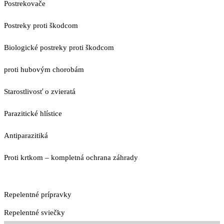
Postrekovače
Postreky proti škodcom
Biologické postreky proti škodcom
proti hubovým chorobám
Starostlivosť o zvieratá
Parazitické hlístice
Antiparazitiká
Proti krtkom – kompletná ochrana záhrady
Repelentné prípravky
Repelentné sviečky