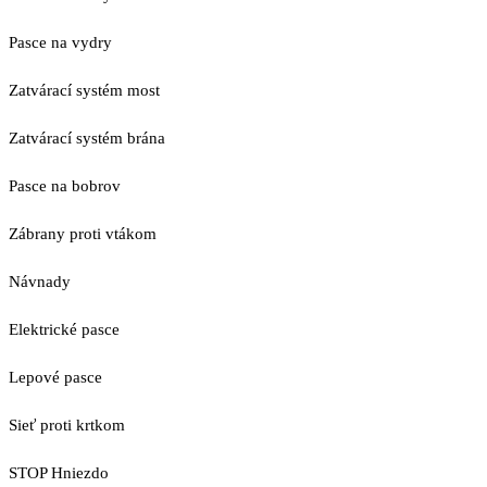
Pasce na vydry
Zatvárací systém most
Zatvárací systém brána
Pasce na bobrov
Zábrany proti vtákom
Návnady
Elektrické pasce
Lepové pasce
Sieť proti krtkom
STOP Hniezdo