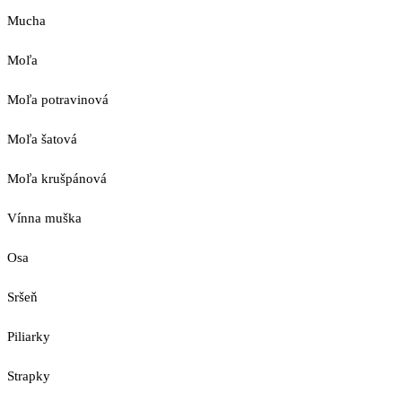
Mucha
Moľa
Moľa potravinová
Moľa šatová
Moľa krušpánová
Vínna muška
Osa
Sršeň
Piliarky
Strapky