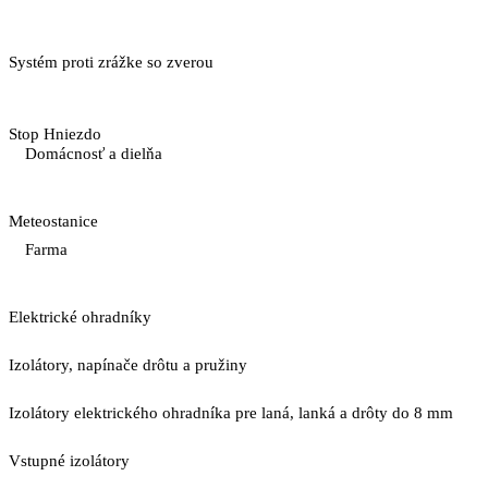
Systém proti zrážke so zverou
Stop Hniezdo
Domácnosť a dielňa
Meteostanice
Farma
Elektrické ohradníky
Izolátory, napínače drôtu a pružiny
Izolátory elektrického ohradníka pre laná, lanká a drôty do 8 mm
Vstupné izolátory