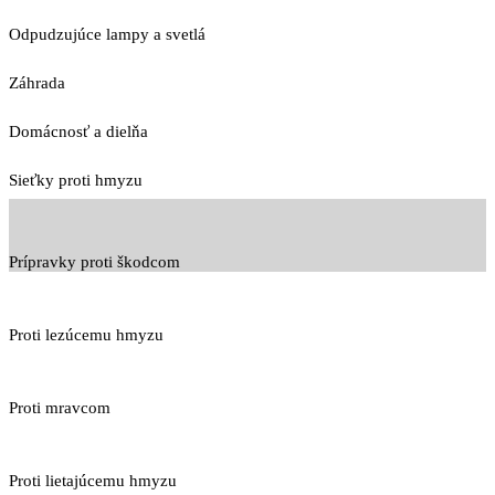
Odpudzujúce lampy a svetlá
Záhrada
Domácnosť a dielňa
Sieťky proti hmyzu
Prípravky proti škodcom
Proti lezúcemu hmyzu
Proti mravcom
Proti lietajúcemu hmyzu