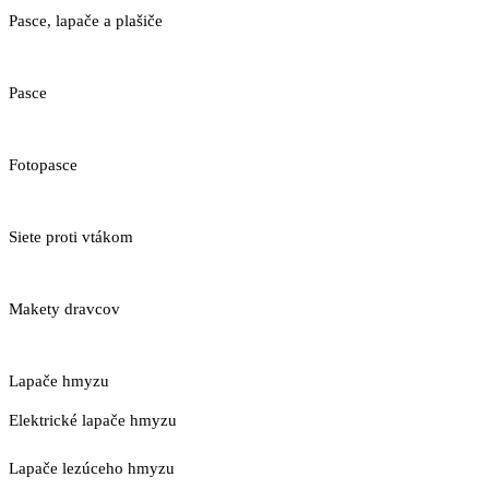
Pasce, lapače a plašiče
Pasce
Fotopasce
Siete proti vtákom
Makety dravcov
Lapače hmyzu
Elektrické lapače hmyzu
Lapače lezúceho hmyzu