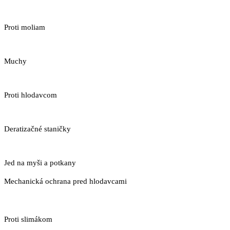
Proti moliam
Muchy
Proti hlodavcom
Deratizačné staničky
Jed na myši a potkany
Mechanická ochrana pred hlodavcami
Proti slimákom