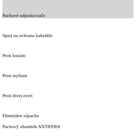
Pachové odpudzovače
Sprej na ochranu kabeláže
Proti kunám
Proti myšiam
Proti divej zveri
Eliminátor zápachu
Pachový ohradník ANTIFER®