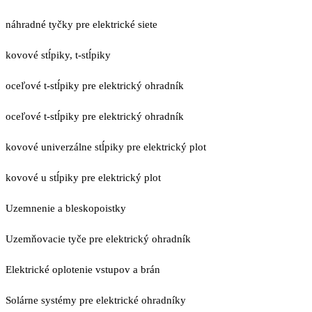
náhradné tyčky pre elektrické siete
kovové stĺpiky, t-stĺpiky
oceľové t-stĺpiky pre elektrický ohradník
oceľové t-stĺpiky pre elektrický ohradník
kovové univerzálne stĺpiky pre elektrický plot
kovové u stĺpiky pre elektrický plot
Uzemnenie a bleskopoistky
Uzemňovacie tyče pre elektrický ohradník
Elektrické oplotenie vstupov a brán
Solárne systémy pre elektrické ohradníky