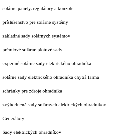
solárne panely, regulátory a konzole
príslušenstvo pre solárne systémy
základné sady solárnych systémov
prémiové solárne plotové sady
expertné solárne sady elektrického ohradníka
solárne sady elektrického ohradníka chytrá farma
schránky pre zdroje ohradníka
zvýhodnené sady solárnych elektrických ohradníkov
Generátory
Sady elektrických ohradníkov