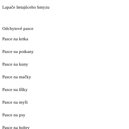
Lapače lietajúceho hmyzu
Odchytové pasce
Pasce na krtka
Pasce na potkany
Pasce na kuny
Pasce na mačky
Pasce na líšky
Pasce na myši
Pasce na psy
Pasce na bobry