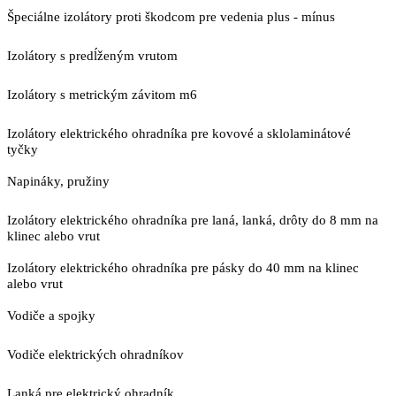
Špeciálne izolátory proti škodcom pre vedenia plus - mínus
Izolátory s predĺženým vrutom
Izolátory s metrickým závitom m6
Izolátory elektrického ohradníka pre kovové a sklolaminátové
tyčky
Napináky, pružiny
Izolátory elektrického ohradníka pre laná, lanká, drôty do 8 mm na
klinec alebo vrut
Izolátory elektrického ohradníka pre pásky do 40 mm na klinec
alebo vrut
Vodiče a spojky
Vodiče elektrických ohradníkov
Lanká pre elektrický ohradník