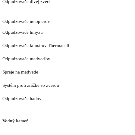
Odpudzovače divej zveri
Odpudzovače netopierov
Odpudzovače hmyzu
Odpudzovače komárov Thermacell
Odpudzovače medveďov
Spreje na medvede
Systém proti zrážke so zverou
Odpudzovače hadov
Vodný kameň