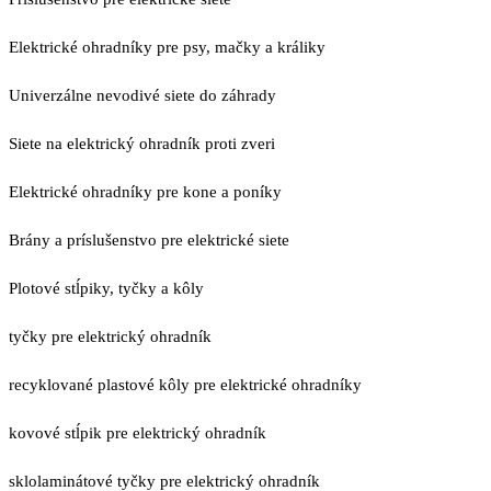
Elektrické ohradníky pre psy, mačky a králiky
Univerzálne nevodivé siete do záhrady
Siete na elektrický ohradník proti zveri
Elektrické ohradníky pre kone a poníky
Brány a príslušenstvo pre elektrické siete
Plotové stĺpiky, tyčky a kôly
tyčky pre elektrický ohradník
recyklované plastové kôly pre elektrické ohradníky
kovové stĺpik pre elektrický ohradník
sklolaminátové tyčky pre elektrický ohradník