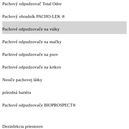
Pachový odpudzovač Total Odor
Pachový ohradník PACHO-LEK ®
Pachové odpudzovače na vtáky
Pachové odpudzovače na mačky
Pachové odpudzovače na psov
Pachové odpudzovače na krtkov
Nosiče pachovej látky
prírodná bariéra
Pachové odpudzovače BIOPROSPECT®
Dezinfekcia priestorov