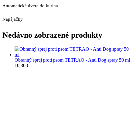
Automatické dvere do kurína
Napájačky
Nedávno zobrazené produkty
Obranný sprej proti psom TETRAO - Anti Dog spray 50 ml
10,30
€